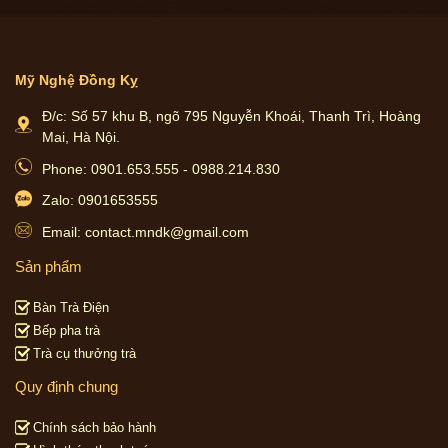
Mỹ Nghệ Đồng Kỵ
Đ/c: Số 57 khu B, ngõ 795 Nguyễn Khoái, Thanh Trì, Hoàng
Mai, Hà Nội.
Phone: 0901.653.555 - 0988.214.830
Zalo: 0901653555
Email: contact.mndk@gmail.com
Sản phẩm
Bàn Trà Điện
Bếp pha trà
Trà cụ thưởng trà
Quy định chung
Chính sách bảo hành