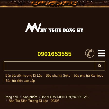
0901653555
Bàn trà điện tượng Di Lặc
Bếp pha trà Seko
bếp pha trà Kamjove
Bàn trà điện cao cấp
Trang chủ
Sản phẩm
BÀN TRÀ ĐIỆN TƯỢNG DI LẶC
Bàn Trà Điện Tượng Di Lặc - 09305