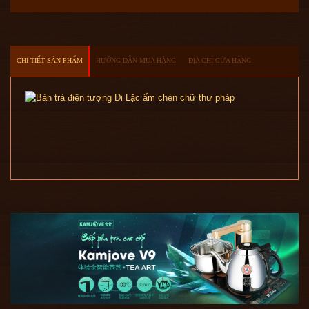
CHI TIẾT SẢN PHẨM
HƯỚNG DẪN MUA HÀNG
ĐỊA CHỈ CỬA HÀNG