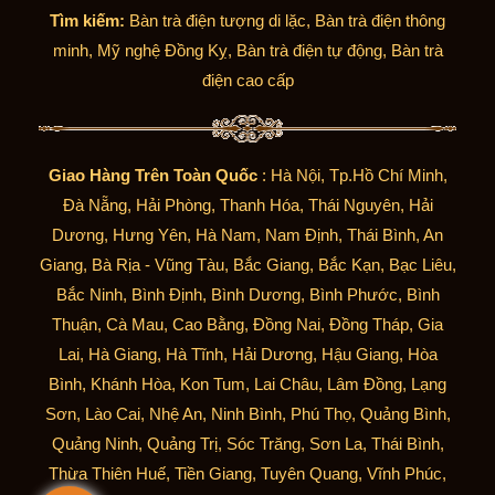
Tìm kiếm:
Bàn trà điện tượng di lặc, Bàn trà điện thông
minh, Mỹ nghệ Đồng Kỵ, Bàn trà điện tự động, Bàn trà
điện cao cấp
Giao Hàng Trên Toàn Quốc
: Hà Nội, Tp.Hồ Chí Minh,
Đà Nẵng, Hải Phòng, Thanh Hóa, Thái Nguyên, Hải
Dương, Hưng Yên, Hà Nam, Nam Định, Thái Bình, An
Giang, Bà Rịa - Vũng Tàu, Bắc Giang, Bắc Kạn, Bạc Liêu,
Bắc Ninh, Bình Định, Bình Dương, Bình Phước, Bình
Thuận, Cà Mau, Cao Bằng, Đồng Nai, Đồng Tháp, Gia
Lai, Hà Giang, Hà Tĩnh, Hải Dương, Hậu Giang, Hòa
Bình, Khánh Hòa, Kon Tum, Lai Châu, Lâm Đồng, Lạng
Sơn, Lào Cai, Nhệ An, Ninh Bình, Phú Thọ, Quảng Bình,
Quảng Ninh, Quảng Trị, Sóc Trăng, Sơn La, Thái Bình,
Thừa Thiên Huế, Tiền Giang, Tuyên Quang, Vĩnh Phúc,