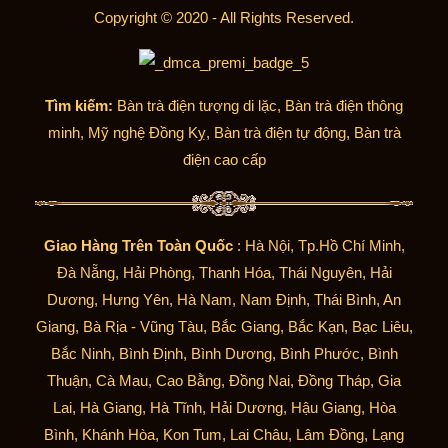
Copyright © 2020 - All Rights Reserved.
Tìm kiếm:
Bàn trà điện tượng di lặc, Bàn trà điện thông
minh, Mỹ nghệ Đồng Kỵ, Bàn trà điện tự động, Bàn trà
điện cao cấp
Giao Hàng Trên Toàn Quốc
: Hà Nội, Tp.Hồ Chí Minh,
Đà Nẵng, Hải Phòng, Thanh Hóa, Thái Nguyên, Hải
Dương, Hưng Yên, Hà Nam, Nam Định, Thái Bình, An
Giang, Bà Rịa - Vũng Tàu, Bắc Giang, Bắc Kạn, Bạc Liêu,
Bắc Ninh, Bình Định, Bình Dương, Bình Phước, Bình
Thuận, Cà Mau, Cao Bằng, Đồng Nai, Đồng Tháp, Gia
Lai, Hà Giang, Hà Tĩnh, Hải Dương, Hậu Giang, Hòa
Bình, Khánh Hòa, Kon Tum, Lai Châu, Lâm Đồng, Lạng