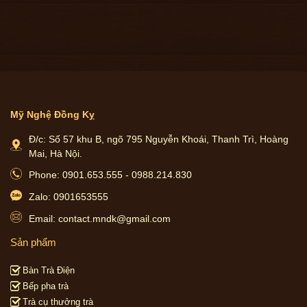
Mỹ Nghệ Đồng Kỵ
Đ/c: Số 57 khu B, ngõ 795 Nguyễn Khoái, Thanh Trì, Hoàng
Mai, Hà Nội.
Phone: 0901.653.555 - 0988.214.830
Zalo: 0901653555
Email: contact.mndk@gmail.com
Sản phẩm
Bàn Trà Điện
Bếp pha trà
Trà cụ thưởng trà