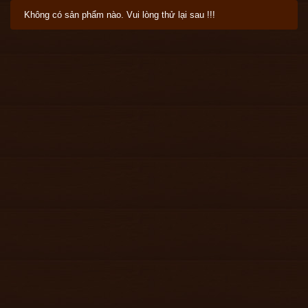
Không có sản phẩm nào. Vui lòng thử lại sau !!!