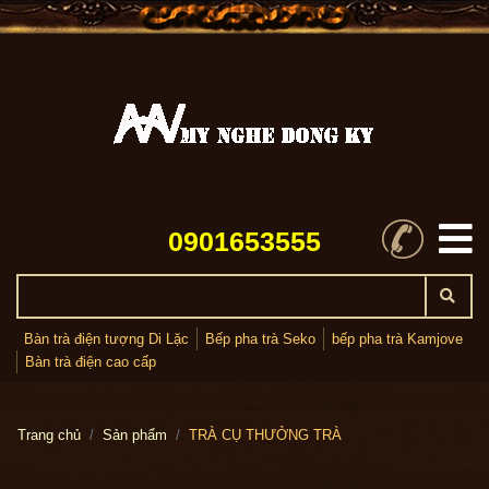
0901653555
Bàn trà điện tượng Di Lặc
Bếp pha trà Seko
bếp pha trà Kamjove
Bàn trà điện cao cấp
Trang chủ
Sản phẩm
TRÀ CỤ THƯỞNG TRÀ